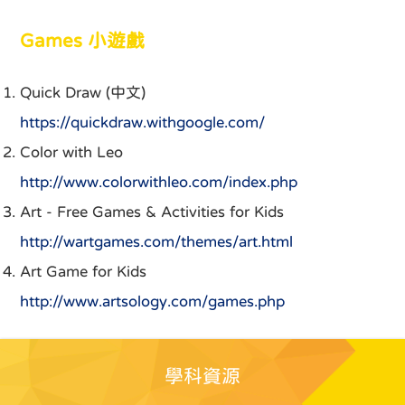
Games 小遊戲
Quick Draw (中文)
https://quickdraw.withgoogle.com/
Color with Leo
http://www.colorwithleo.com/index.php
Art - Free Games & Activities for Kids
http://wartgames.com/themes/art.html
Art Game for Kids
http://www.artsology.com/games.php
學科資源