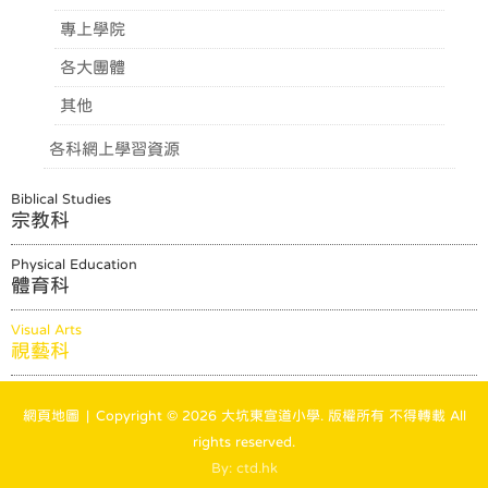
專上學院
各大團體
其他
各科網上學習資源
Biblical Studies
宗教科
Physical Education
體育科
Visual Arts
視藝科
網頁地圖
| Copyright ©
2026 大坑東宣道小學. 版權所有 不得轉載 All
rights reserved.
By: ctd.hk