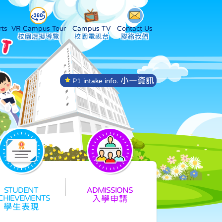
ts
VR Campus Tour
Campus TV
Contact Us
小一資訊
P1 intake info.
入學申請
學生表現