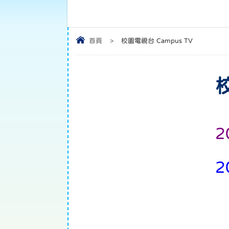
首頁
>
校園電視台 Campus TV
2
2