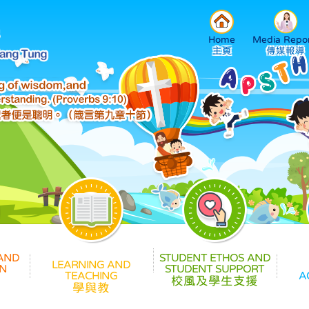
Home
Media Repor
校風及學生支援
學與教