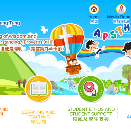
Home
Media Repor
校風及學生支援
學與教