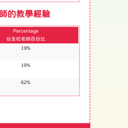
nce 教師的教學經驗
Percentage
佔全校老師百份比
19%
19%
62%