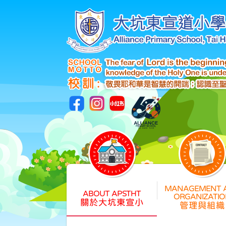
關於大坑東宣小
管理與組織