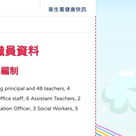
衛生署健康快訊
教職員資料
職員編制
g principal and 48 teachers, 4
ffice staff, 6 Assistant Teachers, 2
ation Officer, 3 Social Workers, 5