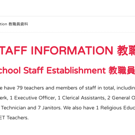
rmation 教職員資料
TAFF INFORMATION 
chool Staff Establishment 教
 have 79 teachers and members of staff in total, includin
erk, 1 Executive Officer, 1 Clerical Assistants, 2 General O
 Technician and 7 Janitors. We also have 1 Religious Educ
ET Teachers.