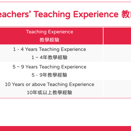
eachers’ Teaching Experie
Teaching Experience
教學經驗
1 - 4 Years Teaching Experience
1 – 4年教學經驗
5 – 9 Years Teaching Experience
5 - 9年教學經驗
10 Years or above Teaching Experience
10年或以上教學經驗