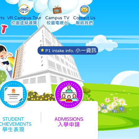
ts
VR Campus Tour
Campus TV
Contact Us
小一資訊
P1 intake info.
入學申請
學生表現