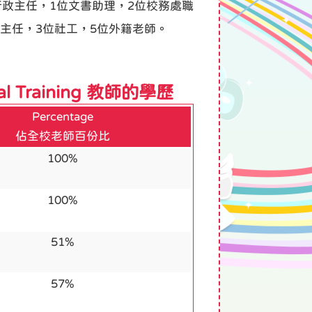
行政主任，1位文書助理，2位校務處職
教主任，3位社工，5位外籍老師。
ional Training 教師的學歷
Percentage
佔全校老師百份比
100%
100%
51%
57%