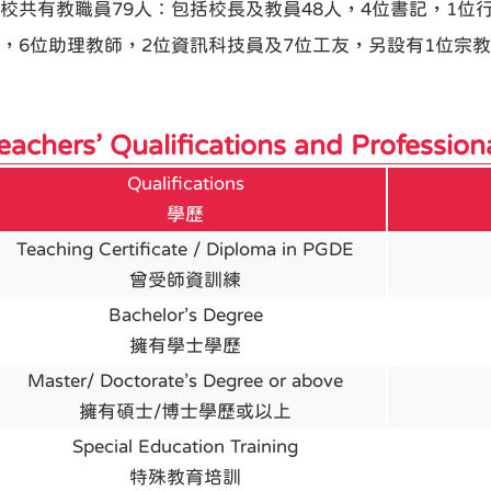
校共有教職員79人：包括校長及教員48人，4位書記，1位
，6位助理教師，2位資訊科技員及7位工友，另設有1位宗
eachers’ Qualifications and Profess
Qualifications
學歷
Teaching Certificate / Diploma in PGDE
曾受師資訓練
Bachelor’s Degree
擁有學士學歷
Master/ Doctorate’s Degree or above
擁有碩士/博士學歷或以上
Special Education Training
特殊教育培訓