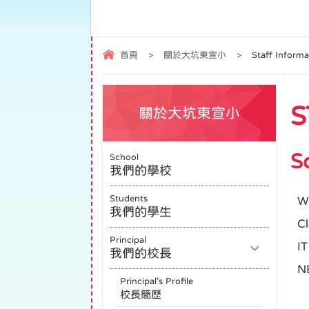
首頁
>
關於大坑東宣小
>
Staff Info
S
關於大坑東宣小
S
School
我們的學校
Students
We
我們的學生
Cl
Principal
IT
我們的校長
N
Principal’s Profile
校長簡歷