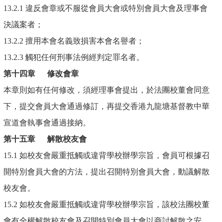
13.2.1 違反會章或不服從會員大會或特別會員大會及理事會
決議案者；
13.2.2 擅用本會名義致損害本會名譽者；
13.2.3 觸犯任何刑事法例經判定罪名者。
第十四章
修改會章
本章則如有任何修改，須經理事會提出，於法團校董會同意
下，提交會員大會通過修訂，再提交香港九龍塘基督教中華
宣道會執事會通過接納。
第十五章
解散校友會
15.1 如校友會嚴重抵觸或違背學校辦學宗旨，會員可根據召
開特別會員大會的方法，提出召開特別會員大會，動議解散
校友會。
15.2 如校友會嚴重抵觸或違背學校辦學宗旨，該校法團校董
會有全權解散校友會及召開特別會員大會以商討解散之安