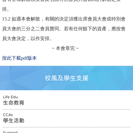
排。
15.2 如遇本會解散，有關的決定須獲出席會員大會或特別會
員大會的三分之二會員贊同。若有任何餘下的資產，應按會
員大會決定，以作安排。
~ 本會章完 ~
按此下載pdf版本
校風及學生支援
Life Edu.
生命教育
CCAs
學生活動
Support