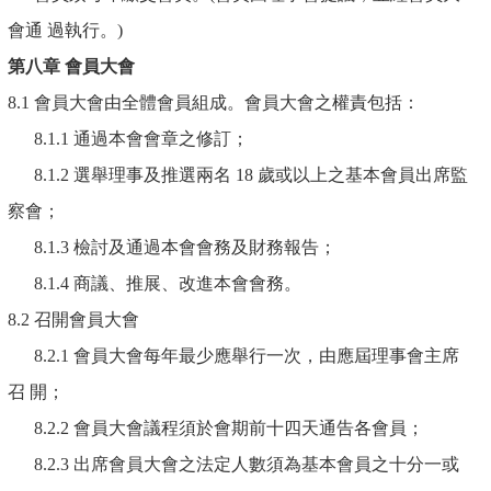
會通 過執行。)
第八章
會員大會
8.1 會員大會由全體會員組成。會員大會之權責包括：
8.1.1 通過本會會章之修訂；
8.1.2 選舉理事及推選兩名 18 歲或以上之基本會員出席監
察會；
8.1.3 檢討及通過本會會務及財務報告；
8.1.4 商議、推展、改進本會會務。
8.2 召開會員大會
8.2.1 會員大會每年最少應舉行一次，由應屆理事會主席
召 開；
8.2.2 會員大會議程須於會期前十四天通告各會員；
8.2.3 出席會員大會之法定人數須為基本會員之十分一或