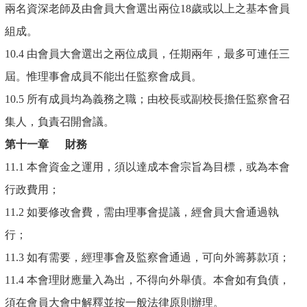
兩名資深老師及由會員大會選出兩位18歲或以上之基本會員
組成。
10.4 由會員大會選出之兩位成員，任期兩年，最多可連任三
屆。惟理事會成員不能出任監察會成員。
10.5 所有成員均為義務之職；由校長或副校長擔任監察會召
集人，負責召開會議。
第十一章
財務
11.1 本會資金之運用，須以達成本會宗旨為目標，或為本會
行政費用；
11.2 如要修改會費，需由理事會提議，經會員大會通過執
行；
11.3 如有需要，經理事會及監察會通過，可向外籌募款項；
11.4 本會理財應量入為出，不得向外舉債。本會如有負債，
須在會員大會中解釋並按一般法律原則辦理。