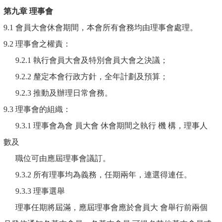
第九章
理事會
9.1 會員大會休會期間，本會所有會務均由理事會處理。
9.2 理事會之權責：
9.2.1 執行會員大會及特別會員大會之決議；
9.2.2 釐定本會行政方針，全年計劃及預算；
9.2.3 推動及辦理日常會務。
9.3 理事會的組織：
9.3.1 理事會為會 員大會 休會期間之執行 機 構，理事人
數及
職位可由應屆理事會議訂。
9.3.2 所有理事均為義務，任期兩年，連選得連任。
9.3.3 理事選舉
理事任期將屆滿，應屆理事會應於會員大 會舉行前兩個