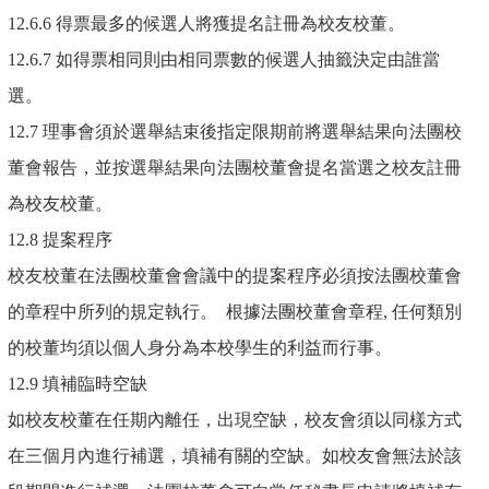
12.6.6 得票最多的候選人將獲提名註冊為校友校董。
12.6.7 如得票相同則由相同票數的候選人抽籤決定由誰當
選。
12.7 理事會須於選舉結束後指定限期前將選舉結果向法團校
董會報告，並按選舉結果向法團校董會提名當選之校友註冊
為校友校董。
12.8 提案程序
校友校董在法團校董會會議中的提案程序必須按法團校董會
的章程中所列的規定執行。 根據法團校董會章程, 任何類別
的校董均須以個人身分為本校學生的利益而行事。
12.9 填補臨時空缺
如校友校董在任期內離任，出現空缺，校友會須以同樣方式
在三個月內進行補選，填補有關的空缺。如校友會無法於該