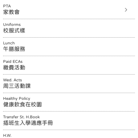
PTA
家教會
Uniforms
校服式樣
Lunch
午膳服務
Paid ECAs
繳費活動
Wed. Acts
周三活動課
Healthy Policy
健康飲食在校園
Transfer St. H.Book
插班生入學適應手冊
H.W.