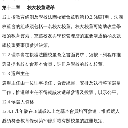
第十二章
校友校董選舉
12.1 按教育條例及學校法團校董會章程第10.2.5條訂明，法團
校董會的組成須包括一名校友校董。校友校董可協助改善學
校的教育質素，充當校友與學校管理層的重要溝通橋樑及就
學校重要事項參與決策。
12.2 理事會在接獲法團校董會之書面要求，須按下列程序推
選及提名校友會基本會員，註冊為學校的校友校董。
12.3 選舉主任
選舉主任由一位理事擔任，負責統籌、安排及執行整項選舉
工作，惟選舉主任不得就該次選舉參選及投票，以示公平。
12.4 候選人資格
12.4.1 凡年齡在18歲或以上之基本會員均可參選，惟候選人
必須符合教育條例第30條所載有關校董的註冊規定。