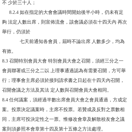
不 少於三十人；
8.2.4 如在指定的大會會議時間開始後半小時，仍未有足
夠 法定人數出席，則宣佈流會，該會議必須在十四天內 再次
舉行，仍須於
七天前通知各會員，屆時不論出席 人數多少，均為
有效。
8.3 召開特別會員大會 特別會員大會之召開，須經三分之一
會員聯署或三分之二以 上理事通過認為有需要召開，方可舉
行；理事會主席必須於接到請求書之日起在十四天內召開，
召開會議之方法及其法 定人數與召開會員大會相同。
8.4 任何議案，須經過半數出席會員大會之會員通過，方成定
案。投票決定議案時，主席不投票。若贊成及反對之票數相
同，主席可投決定性之一票。惟修改會章及解散校友會之議
案則須參照本會章第十四及第十五條之方法處理。