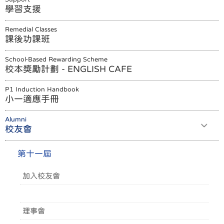
學習支援
Remedial Classes
課後功課班
School-Based Rewarding Scheme
校本獎勵計劃 - ENGLISH CAFE
P1 Induction Handbook
小一適應手冊
Alumni
校友會
第十一屆
加入校友會
校友會會章
理事會