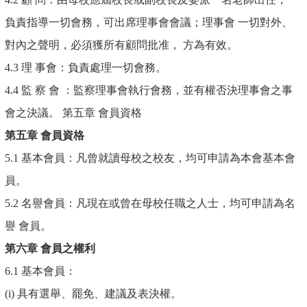
負責指導一切會務，可出席理事會會議；理事會 一切對外、
對內之聲明，必須獲所有顧問批准， 方為有效。
4.3 理 事會：負責處理一切會務。
4.4 監 察 會 ：監察理事會執行會務，並有權否決理事會之事
會之決議。 第五章 會員資格
第五章
會員資格
5.1 基本會員：凡曾就讀母校之校友，均可申請為本會基本會
員。
5.2 名譽會員：凡現在或曾在母校任職之人士，均可申請為名
譽 會員。
第六章
會員之權利
6.1 基本會員：
(i) 具有選舉、罷免、建議及表決權。