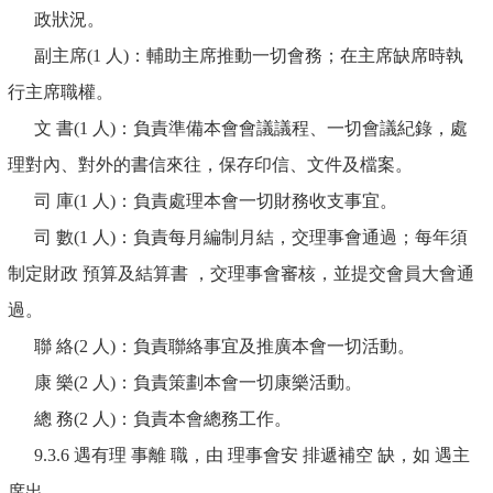
政狀況。
副主席(1 人)：輔助主席推動一切會務；在主席缺席時執
行主席職權。
文 書(1 人)：負責準備本會會議議程、一切會議紀錄，處
理對內、對外的書信來往，保存印信、文件及檔案。
司 庫(1 人)：負責處理本會一切財務收支事宜。
司 數(1 人)：負責每月編制月結，交理事會通過；每年須
制定財政 預算及結算書 ，交理事會審核，並提交會員大會通
過。
聯 絡(2 人)：負責聯絡事宜及推廣本會一切活動。
康 樂(2 人)：負責策劃本會一切康樂活動。
總 務(2 人)：負責本會總務工作。
9.3.6 遇有理 事離 職，由 理事會安 排遞補空 缺，如 遇主
席出