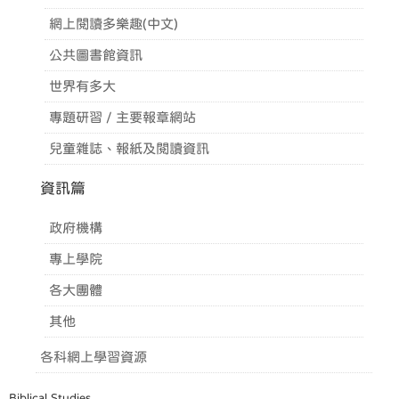
網上閱讀多樂趣(中文)
公共圖書館資訊
世界有多大
專題研習 / 主要報章網站
兒童雜誌、報紙及閱讀資訊
資訊篇
政府機構
專上學院
各大團體
其他
各科網上學習資源
Biblical Studies