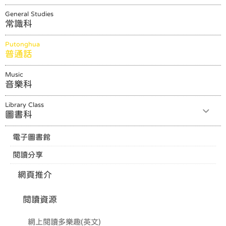
General Studies
常識科
Putonghua
普通話
Music
音樂科
Library Class
圖書科
電子圖書館
閱讀分享
網頁推介
閲讀資源
網上閱讀多樂趣(英文)