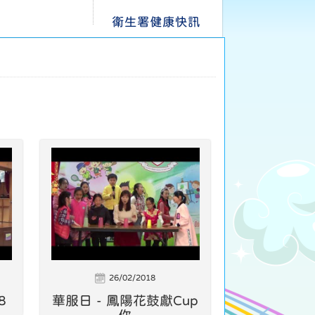
衛生署健康快訊
26/02/2018
8
華服日 - 鳳陽花鼓獻Cup