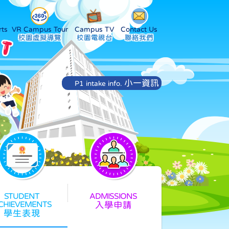
ts
VR Campus Tour
Campus TV
Contact Us
小一資訊
P1 intake info.
入學申請
學生表現