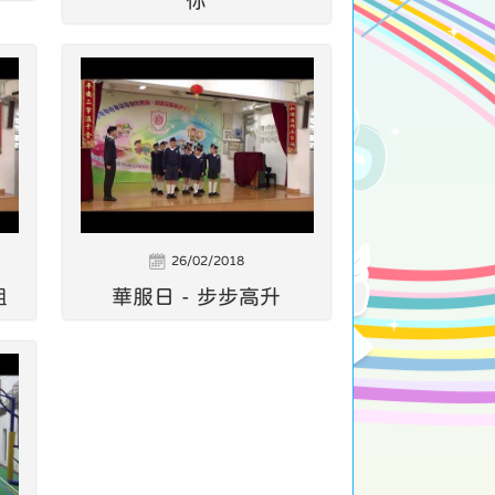
你
26/02/2018
組
華服日 - 步步高升