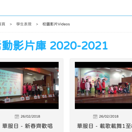
首頁
>
學生表現
>
校園影片Videos
動影片庫 2020-2021
26/02/2018
26/02/2018
華服日 - 新春齊歡唱
華服日 - 載歌載舞1至