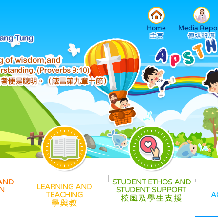
Home
Media Repor
校風及學生支援
學與教