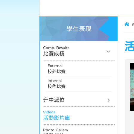
學生表現
活
Comp. Results
比賽成績
External
校外比賽
Internal
校內比賽
升中派位
Videos
活動影片庫
Photo Gallery