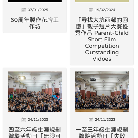
07/01/2025
19/02/2024
60周年製作花牌工
「尋找大坑西邨的回
作坊
憶」親子短片大賽優
秀作品 Parent-Child
Short Film
Competition
Outstanding
Vidoes
24/11/2023
24/11/2023
四至六年級生涯規劃
一至三年級生涯規劃
體驗活動日「無限可
體驗活動日「失敗