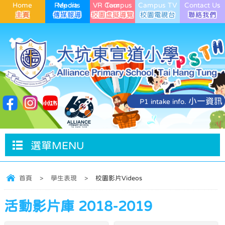
Home
Media Reports
VR Campus Tour
Campus TV
Contact Us
小一資訊
P1 intake info.
選單MENU
首頁
>
學生表現
>
校園影片Videos
活動影片庫 2018-2019