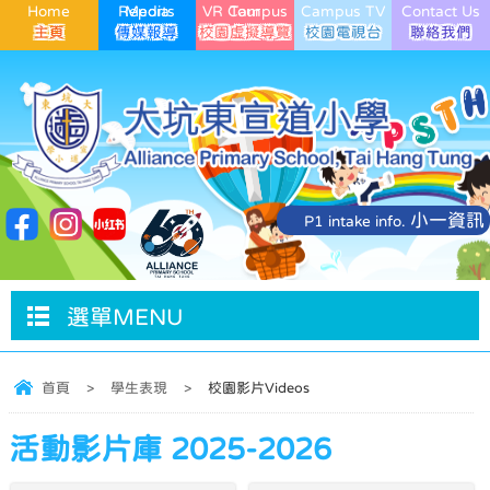
Home
Media Reports
VR Campus Tour
Campus TV
Contact Us
小一資訊
P1 intake info.
選單MENU
首頁
>
學生表現
>
校園影片Videos
活動影片庫 2025-2026