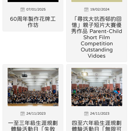
07/01/2025
19/02/2024
60周年製作花牌工
「尋找大坑西邨的回
作坊
憶」親子短片大賽優
秀作品 Parent-Child
Short Film
Competition
Outstanding
Vidoes
24/11/2023
24/11/2023
一至三年級生涯規劃
四至六年級生涯規劃
體驗活動日「失敗
體驗活動日「無限可