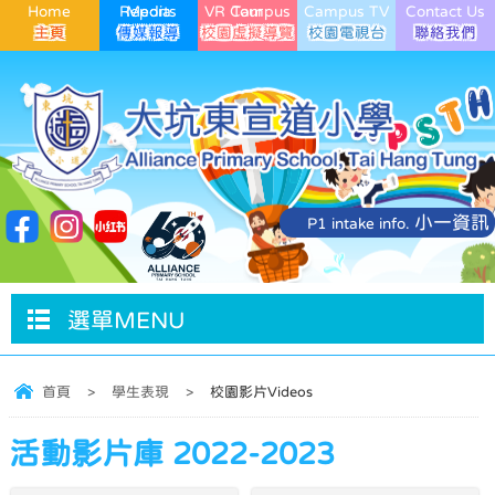
Home
Media Reports
VR Campus Tour
Campus TV
Contact Us
小一資訊
P1 intake info.
選單MENU
首頁
>
學生表現
>
校園影片Videos
活動影片庫 2022-2023