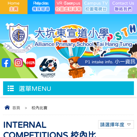
Home
Media Reports
VR Campus Tour
Campus TV
Contact Us
小一資訊
P1 intake info.
選單MENU
首頁
>
校內比賽
INTERNAL
請選擇年度
COMPETITIONS 校內比