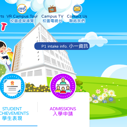
ts
VR Campus Tour
Campus TV
Contact Us
小一資訊
P1 intake info.
入學申請
學生表現