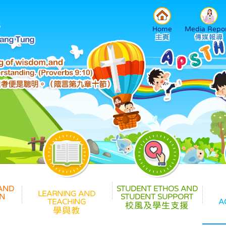
Home
Media Repor
校風及學生支援
學與教