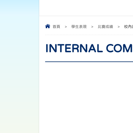
首頁
>
學生表現
>
比賽成績
>
校內
INTERNAL CO