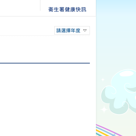
衛生署健康快訊
請選擇年度