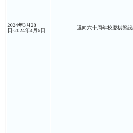
2024
年
3
月
2
8
邁向六十周年校慶棋盤設
日
-
2024
年
4
月
6
日