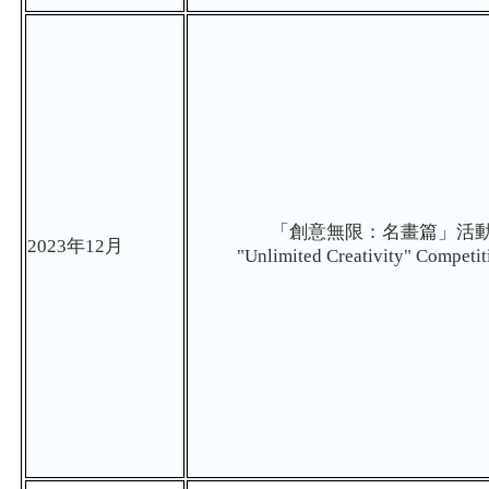
「創意無限：名畫篇」活動
2023
年
12
月
"Unlimited Creativity" Competit