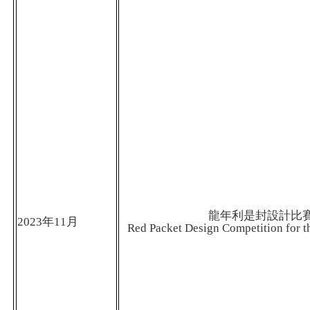
龍年利是封設計比
2023
年
11
月
Red Packet Design Competition for t