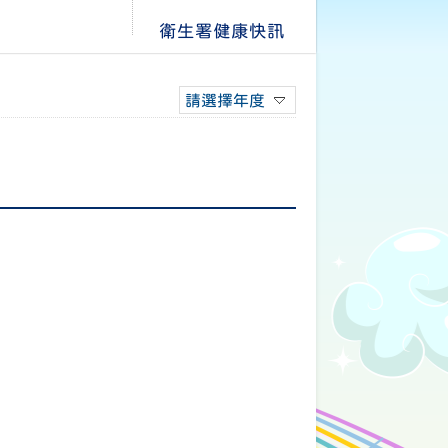
衛生署健康快訊
請選擇年度