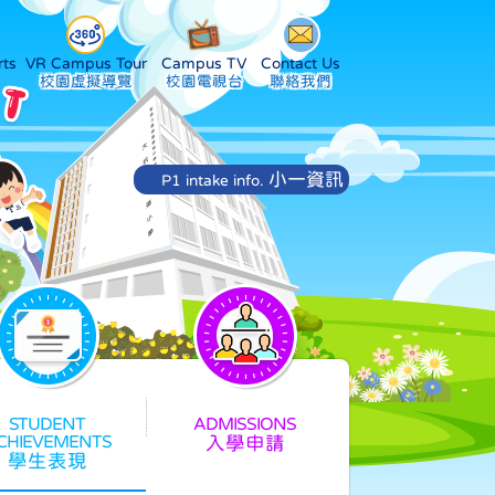
ts
VR Campus Tour
Campus TV
Contact Us
小一資訊
P1 intake info.
入學申請
學生表現