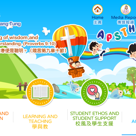
Home
Media Repor
校風及學生支援
學與教