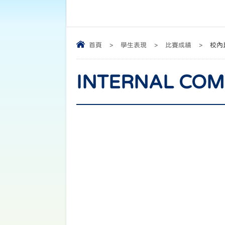
首頁
>
學生表現
>
比賽成績
>
校內
INTERNAL CO