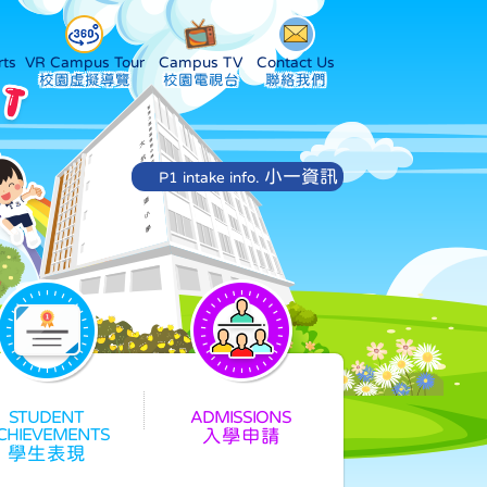
ts
VR Campus Tour
Campus TV
Contact Us
小一資訊
P1 intake info.
入學申請
學生表現