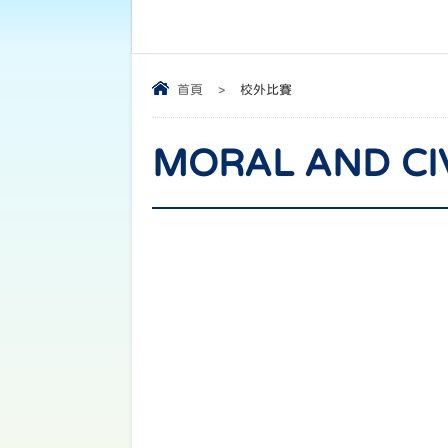
首頁
>
校外比賽
MORAL AND C