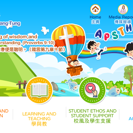
Home
Media Repor
校風及學生支援
學與教