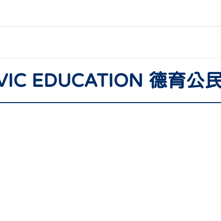
IVIC EDUCATION 德育公