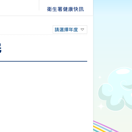
衛生署健康快訊
請選擇年度
民