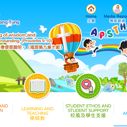
Home
Media Repor
校風及學生支援
學與教