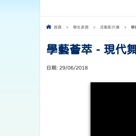
首頁
>
學生表現
>
活動影片庫
>
學
學藝薈萃 - 現代舞
日期:
29/06/2018