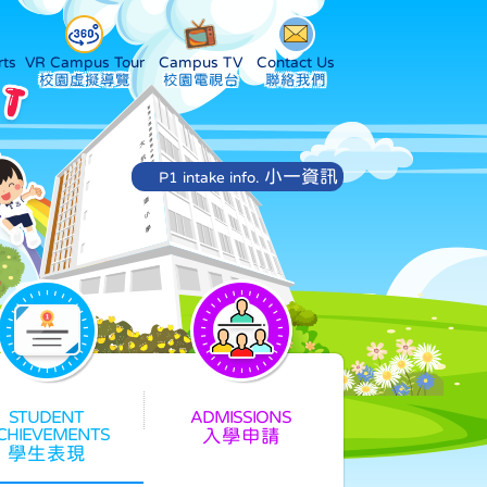
ts
VR Campus Tour
Campus TV
Contact Us
小一資訊
P1 intake info.
入學申請
學生表現