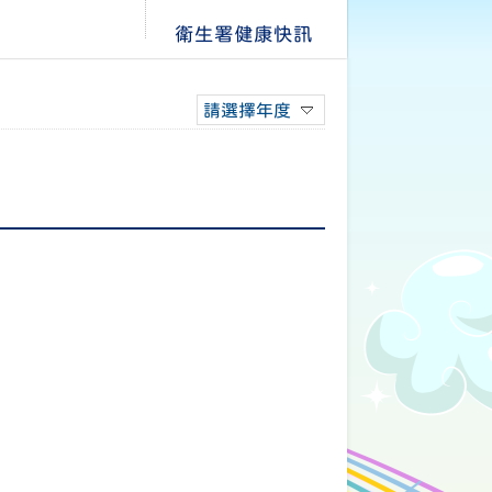
衛生署健康快訊
請選擇年度