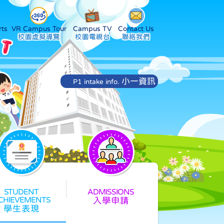
ts
VR Campus Tour
Campus TV
Contact Us
小一資訊
P1 intake info.
入學申請
學生表現