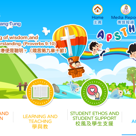
Home
Media Repor
校風及學生支援
學與教