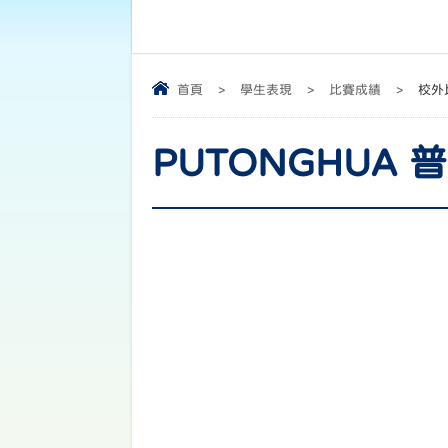
首頁
>
學生表現
>
比賽成績
>
校外
PUTONGHUA 普