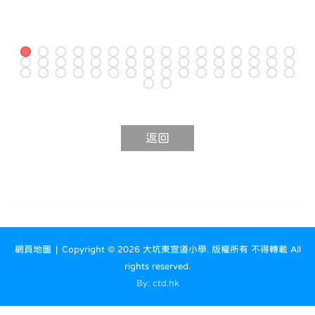
返回
網頁地圖
| Copyright ©
2026 大坑東宣道小學. 版權所有 不得轉載 All
rights reserved.
By: ctd.hk