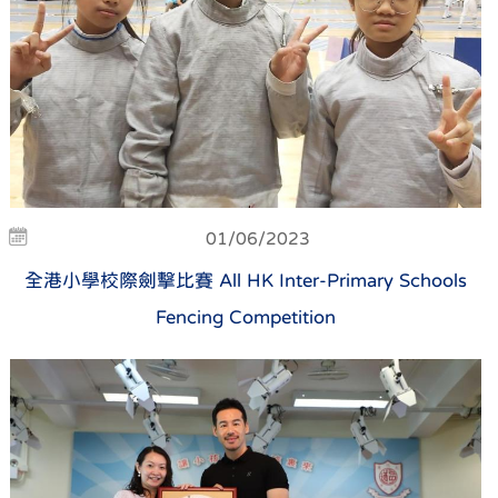
01/06/2023
全港小學校際劍擊比賽 All HK Inter-Primary Schools
Fencing Competition