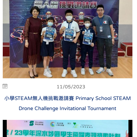
11/05/2023
小學STEAM無人機挑戰邀請賽 Primary School STEAM
Drone Challenge Invitational Tournament