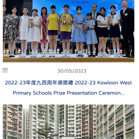
30/05/2023
2022-23年度九西周年頒獎禮 2022-23 Kowloon West
Primary Schools Prize Presentation Ceremon...