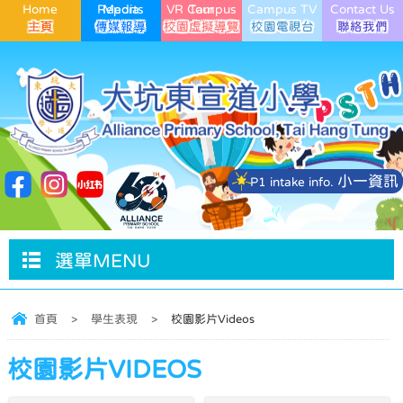
Home
Media Reports
VR Campus Tour
Campus TV
Contact Us
小一資訊
P1 intake info.
選單MENU
首頁
>
學生表現
>
校園影片Videos
校園影片VIDEOS