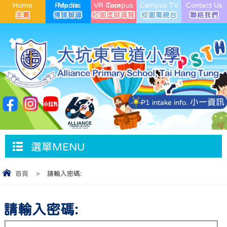
Home
Media Reports
VR Campus Tour
Campus TV
Contact Us
小一資訊
P1 intake info.
選單MENU
首頁
>
請輸入密碼:
請輸入密碼: